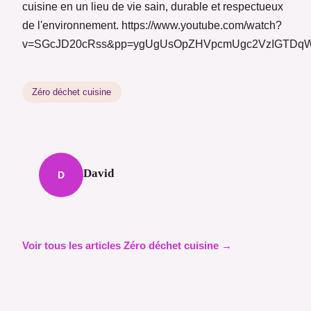
cuisine en un lieu de vie sain, durable et respectueux
de l'environnement. https://www.youtube.com/watch?
v=SGcJD20cRss&pp=ygUgUsOpZHVpcmUgc2VzIGTD
Zéro déchet cuisine
David
D
Voir tous les articles Zéro déchet cuisine →