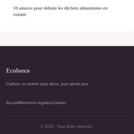
10 astuces pour réduire les déchets alimentaires en
cuisine
Ecoloeco
Cultiver un avenir plus doux, jour après jour
Accueil
Mentions légales
Contact
© 2026 · Tous droits réservés.