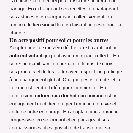
La cuisine zéro déchet peut aussi être un terrain de
partage. En échangeant ses recettes, en partageant
ses astuces et en s'organisant collectivement, on
renforce
le lien social
tout en faisant un geste pour la
planète.
Un acte positif pour soi et pour les autres
Adopter une cuisine zéro déchet, c'est avant tout un
acte individuel
qui peut avoir un impact collectif. En
se responsabilisant, en prenant le temps de choisir
ses produits et de les traiter avec respect, on participe
à un changement global. Chaque geste compte, et la
cuisine est l'endroit idéal pour commencer. En
conclusion,
réduire ses déchets en cuisine
est un
engagement quotidien qui peut enrichir notre vie et
celle de notre entourage. En adoptant une approche
progressive, en se formant et en partageant ses
connaissances, il est possible de transformer sa